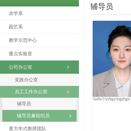
辅导员
农学系
园艺系
教学示范中心
重点实验室
公司办公室
党政办公室
员工工作办公室
辅导员
辅导员兼组织员
黄大年式教师团队