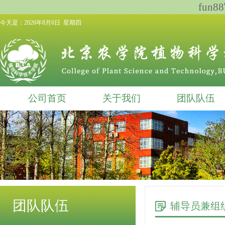
fun
今天是：
2026年8月6日 星期四
公司首页
关于我们
团队队伍
团队队伍
辅导员兼组