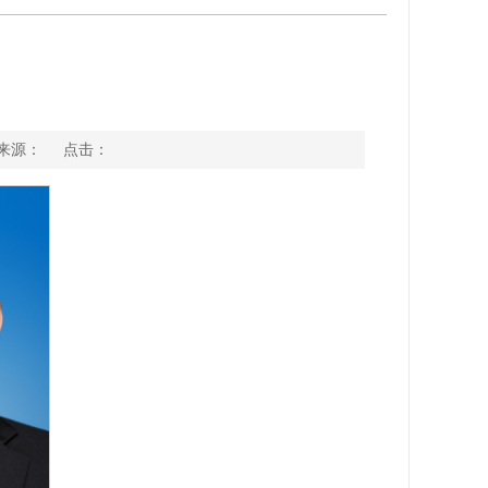
忠 来源： 点击：