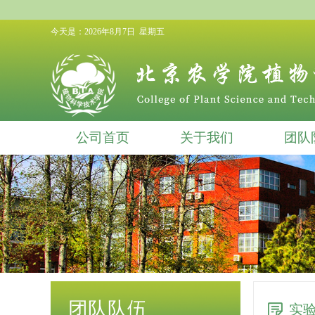
今天是：
2026年8月7日 星期五
公司首页
关于我们
团队
团队队伍
实