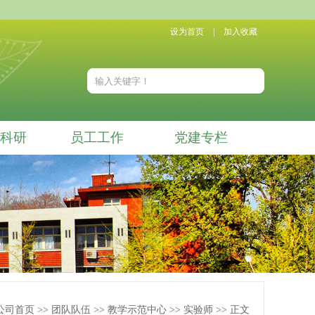
设为首页
|
加入收藏
科研
员工工作
党建专栏
公司首页
>>
团队队伍
>>
教学示范中心
>>
实验师
>> 正文