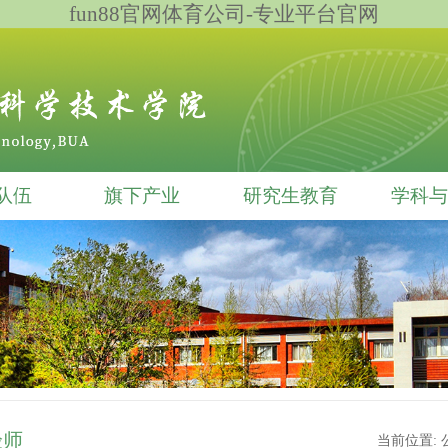
fun88官网体育公司-专业平台官网
队伍
旗下产业
研究生教育
学科与
验师
当前位置: