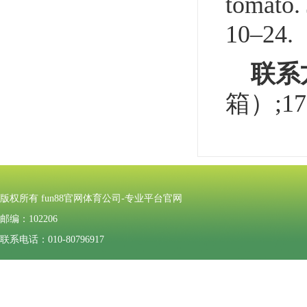
tomato. 
10–24.
联系
箱）;17
版权所有 fun88官网体育公司-专业平台官网
邮编：102206
联系电话：010-80796917