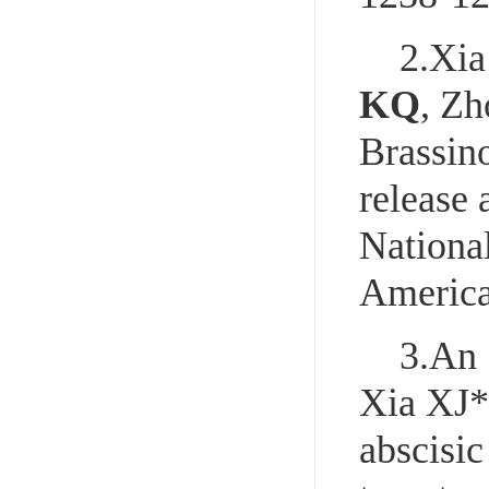
2.Xi
KQ
, Zh
Brassino
release 
Nationa
America
3.An 
Xia XJ*.
abscisic