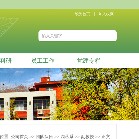
设为首页
|
加入收藏
科研
员工工作
党建专栏
位置:
公司首页
>>
团队队伍
>>
园艺系
>>
副教授
>> 正文