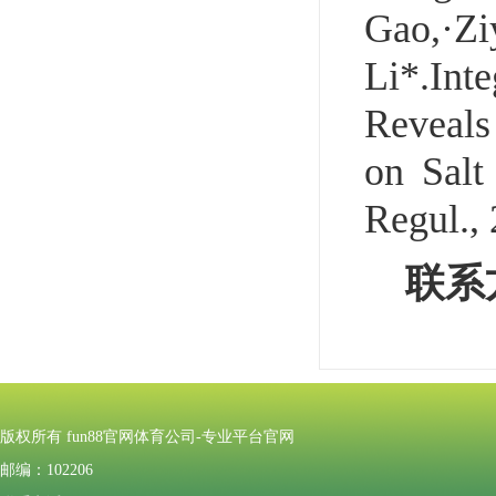
Gao,·
Li*.Int
Reveals
on Salt
Regul.,
联系
版权所有 fun88官网体育公司-专业平台官网
邮编：102206