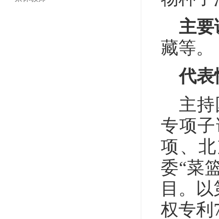
主要
藏等。
代表
主持
专项子
项、北
委“菜篮
目。以
权专利