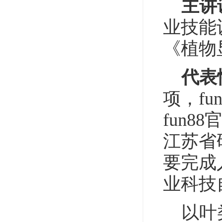
主讲
业技能
《植物
代表
项，f
fun
江苏省
要完成
业科技
以叶