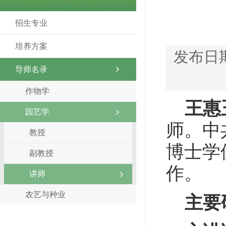
招生专业
培养方案
发布日期
导师名录
作物学
王惠
园艺学
师。中
教授
博士学位
副教授
作。
讲师
农艺与种业
主要