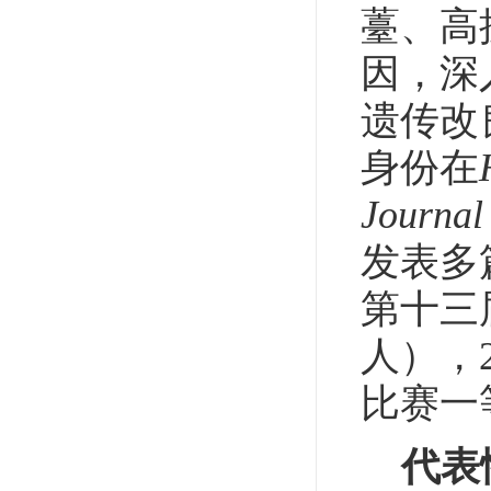
薹、高
因，深
遗传改
身份在
Journal
发表多
第十三
人），
比赛一
代表