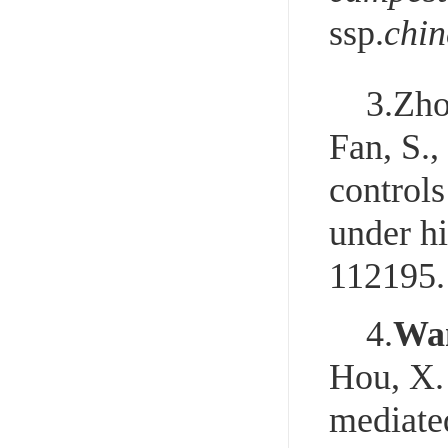
ssp.
chin
3.Zh
Fan, S.
controls
under h
112195.
4.
Wan
Hou, X. 
mediate