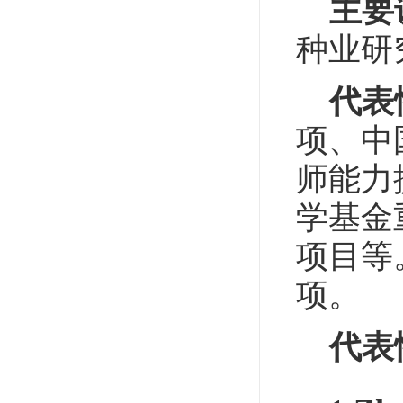
主要
种业研
代表
项、中
师能力
学基金
项目等
项。
代表