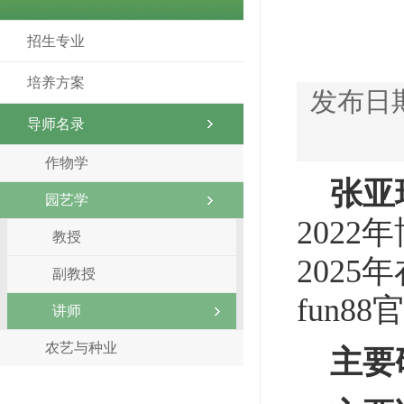
招生专业
培养方案
发布日期
导师名录
作物学
张亚
园艺学
202
教授
202
副教授
fun8
讲师
农艺与种业
主要