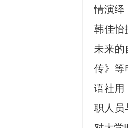
情演绎
韩佳怡
未来的
传》等
语社用
职人员
对大学