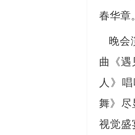
春华章
晚会
曲《遇
人》唱
舞》尽显
视觉盛