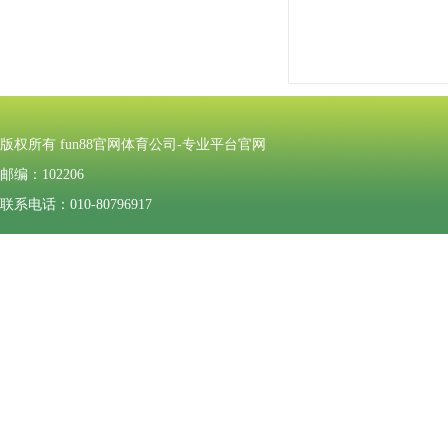
版权所有 fun88官网体育公司-专业平台官网
邮编：102206
联系电话：010-80796917