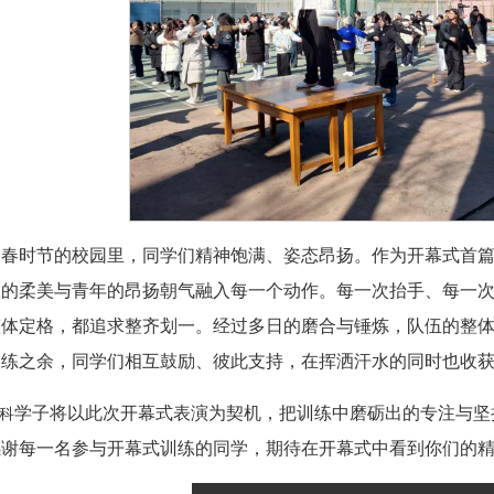
暮春时节的校园里，同学们精神饱满、姿态昂扬。作为开幕式首篇
长的柔美与青年的昂扬朝气融入每一个动作。每一次抬手、每一
整体定格，都追求整齐划一。经过多日的磨合与锤炼，队伍的整
训练之余，同学们相互鼓励、彼此支持，在挥洒汗水的同时也收
学子将以此次开幕式表演为契机，把训练中磨砺出的专注与坚
科
感谢每一名参与开幕式训练的同学，期待在开幕式中看到你们的