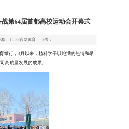
备战第64届首都高校运动会开幕式
 来源： fun88官网体育 点击：
官网体育举行，3月以来，植科学子以饱满的热情和昂
公司高质量发展的成果。