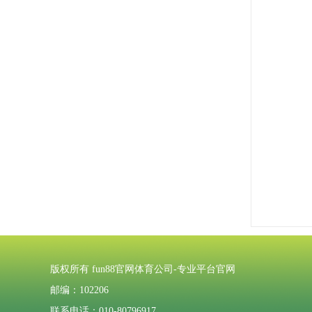
版权所有 fun88官网体育公司-专业平台官网
邮编：102206
联系电话：010-80796917