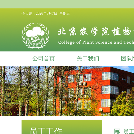
今天是：
2026年8月7日 星期五
公司首页
关于我们
团队
员工工作
员