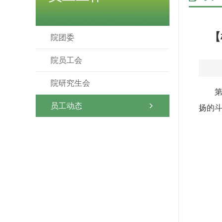
【
院团委
院员工会
院研究生会
第
员工动态
扬的