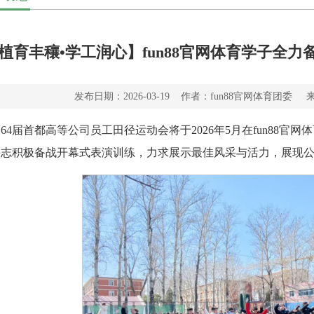
植育丰穰•学工润心】fun88官网体育学子全力
发布日期：2026-03-19 作者：​fun88官网体育团委
64届首都高等公司员工田径运动会将于2026年5月在fun88
斗志积极备战开幕式表演训练，力求展示最佳风采与活力，展现