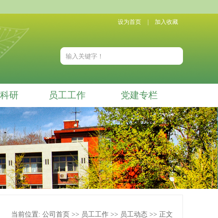
设为首页
|
加入收藏
科研
员工工作
党建专栏
当前位置:
公司首页
>>
员工工作
>>
员工动态
>> 正文