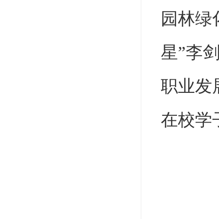
园林绿
星”李
职业发
在校学