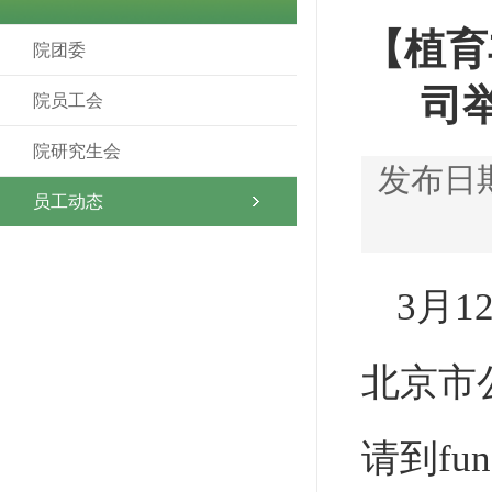
【植育
院团委
司
院员工会
院研究生会
发布日期
员工动态
3月
北京市
请到​f