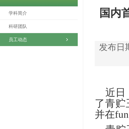
国内
学科简介
科研团队
员工动态
发布日期
近日
了青贮
并在f