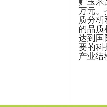
贮玉米
万元。
质分析
的品质
达到国
要的科
产业结