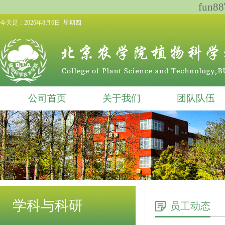
fun
今天是：
2026年8月6日 星期四
公司首页
关于我们
团队队伍
学科与科研
员工动态