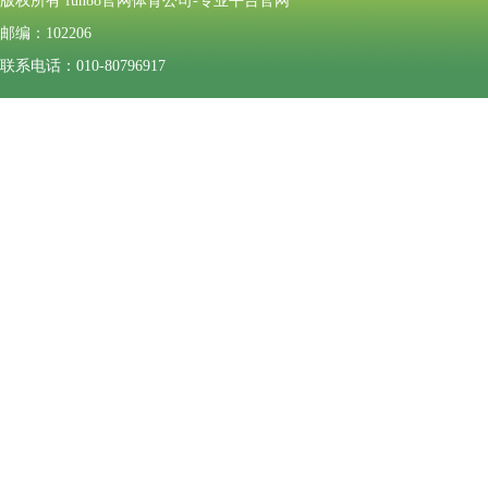
版权所有 fun88官网体育公司-专业平台官网
邮编：102206
联系电话：010-80796917