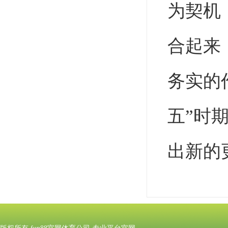
为契机
合起来
务实的
五”时
出新的