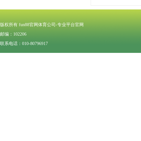
版权所有 fun88官网体育公司-专业平台官网
邮编：102206
联系电话：010-80796917