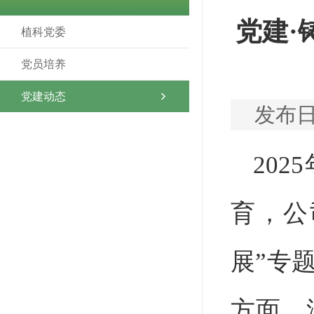
党建·
植科党委
党员培养
党建动态
发布日
20
育，公
展”专
方面，