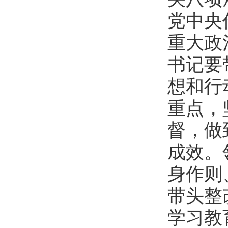
党中央
重大政
书记要
想和行
重点，
督，做
成效。
身作则
带头整
学习教