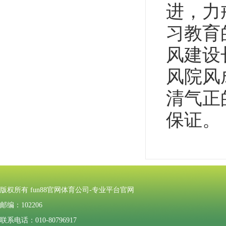
进，力
习教育
风建设
风院风
清气正
保证。
版权所有 fun88官网体育公司-专业平台官网
邮编：102206
联系电话：010-80796917