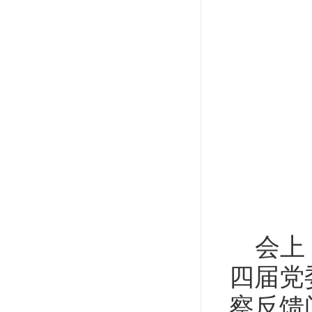
会上
四届党
察反馈