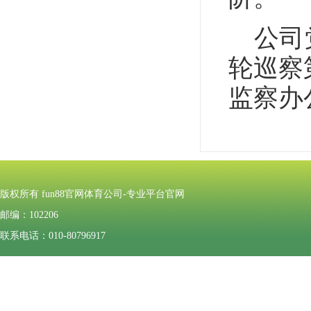
公司
轮巡察
监察办
版权所有 fun88官网体育公司-专业平台官网
邮编：102206
联系电话：010-80796917