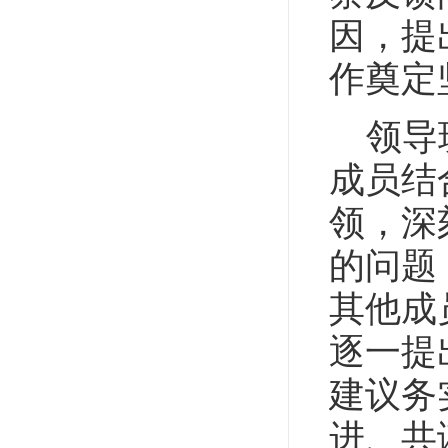
因，提
作奠定
领导
成员结
领，深
的问题
其他成
逐一提
建议务
进、共