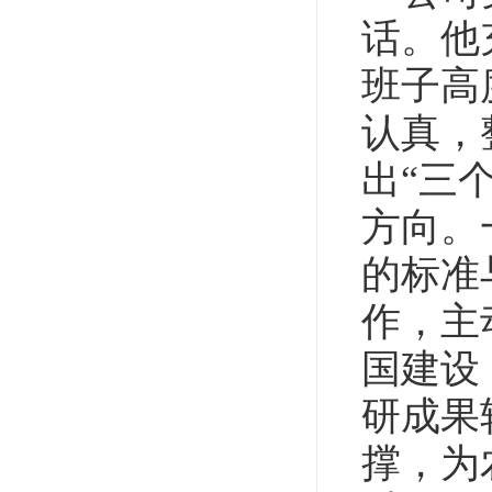
话。他
班子高
认真，
出“三
方向。
的标准
作，主
国建设
研成果
撑，为