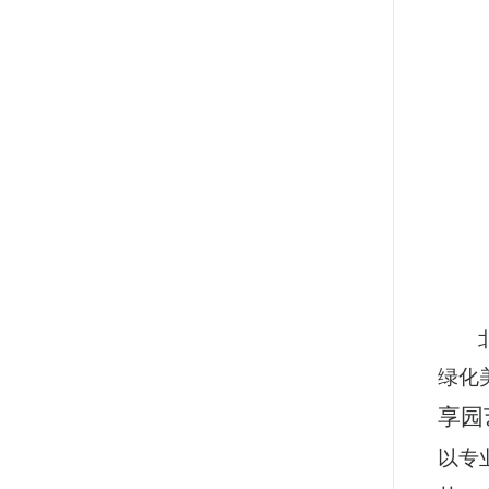
绿化
享
园
以专