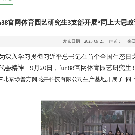
un88官网体育园艺研究生3支部开展“同上大思
发布日期：2023-09-21 作者： 
为深入
学习
贯彻习近平总书记在首个全国生态日
代会精神
，
9月20日，fun88官网体育园艺研究生
在北京绿普方圆花卉科技有限公司生产基地开展了
“同