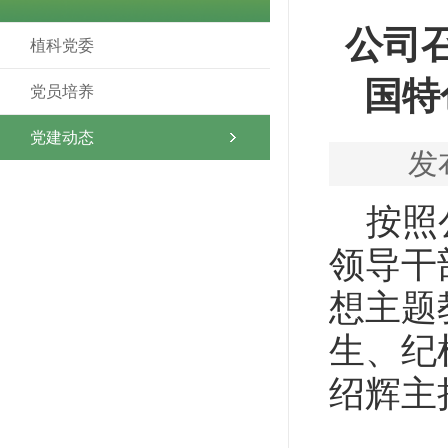
公司
植科党委
国特
党员培养
党建动态
发
按照
领导干
想主题
生、纪
绍辉主