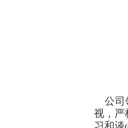
公司
视，严
习和谈