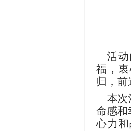
活动
福，衷
归，前
本次
命感和
心力和