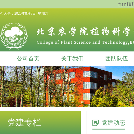
fun
今天是：
2026年8月8日 星期六
公司首页
关于我们
团队队伍
党建专栏
党建动态