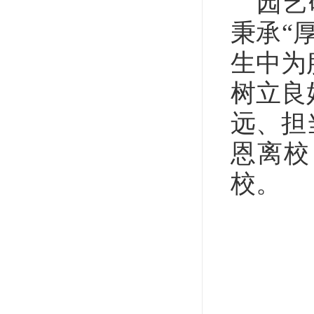
园艺
秉承“
生中为
树立良
远、担
恩离校
校。