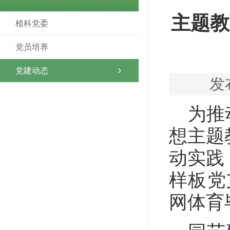
主题教
植科党委
党员培养
党建动态
发
为推
想主题
动实践
样板党
网体育