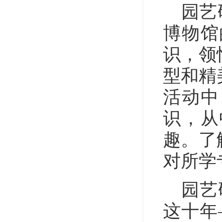
园艺
博物馆
识，领
型和精
活动中
识，从
趣。了
对所学
园艺
这十年