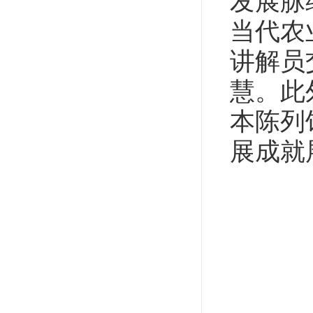
发展脉
当代农
讲解员
慧。此
本陈列
展成就