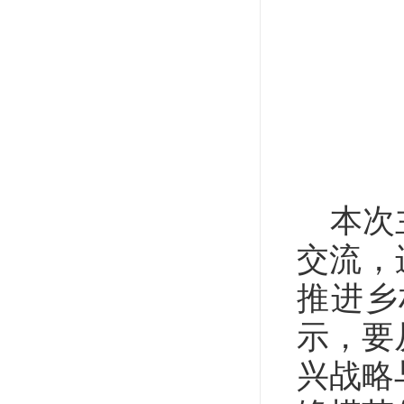
本次
交流，
推进乡
示，要
兴战略