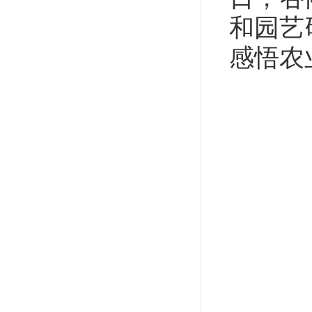
和园艺
感悟农