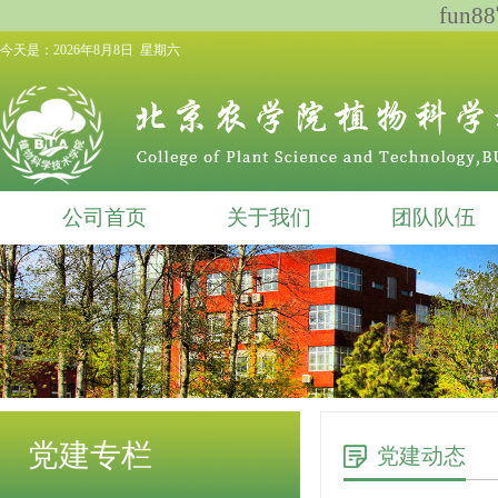
fun
今天是：
2026年8月8日 星期六
公司首页
关于我们
团队队伍
党建专栏
党建动态