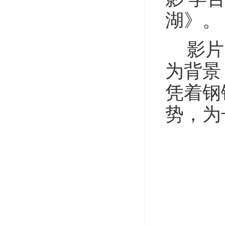
湖》。
影片
为背景
凭着钢
势，为