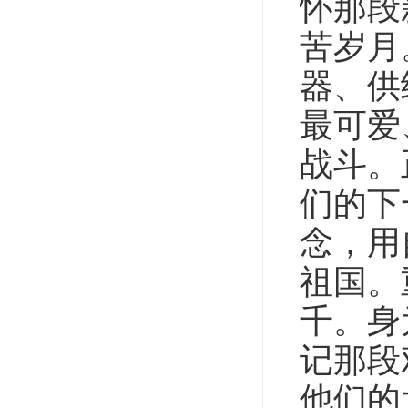
怀那段
苦岁月
器、供
最可爱
战斗。
们的下
念，用
祖国。
千。身
记那段
他们的