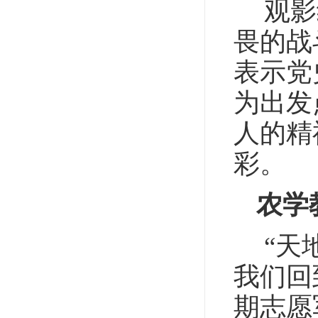
观影
畏的战
表示党
为出发
人的精
彩。
农学
“天
我们回
期志愿