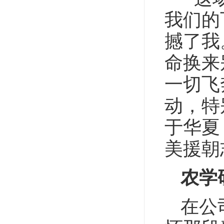
我们的
撼了我
命换来
一切飞
动，特
于华夏
美援朝
农学
在公