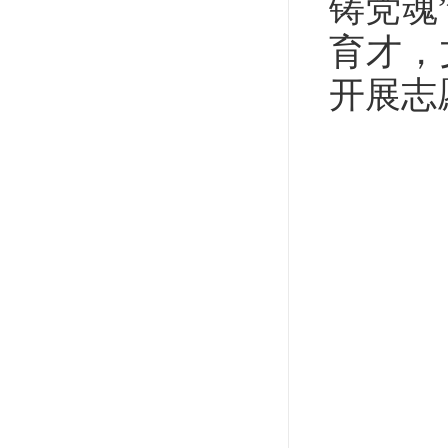
铸党魂
育才，
开展志