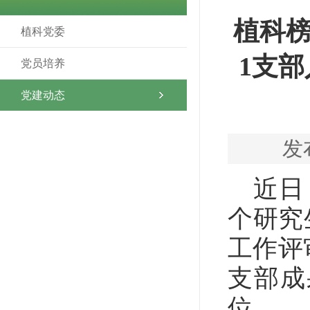
植科榜
植科党委
1支
党员培养
党建动态
发
近日
个研究
工作评
支部成
位。