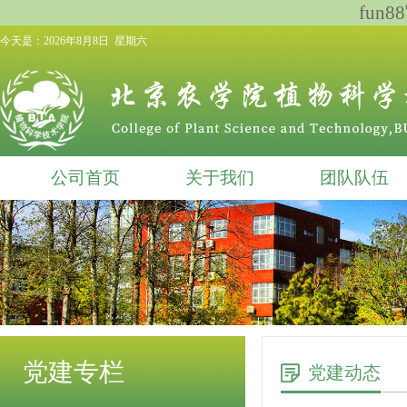
fun
今天是：
2026年8月8日 星期六
公司首页
关于我们
团队队伍
党建专栏
党建动态