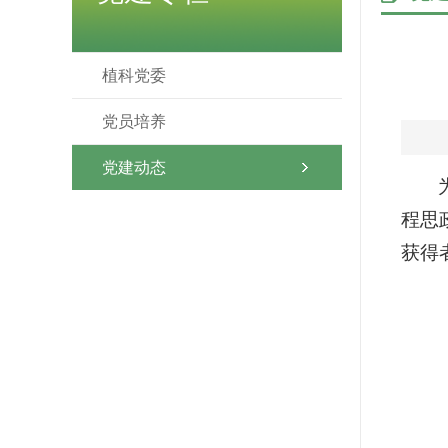
植科党委
党员培养
党建动态
程思
获得