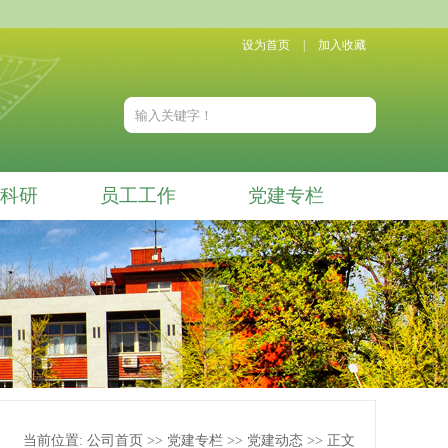
设为首页
|
加入收藏
科研
员工工作
党建专栏
当前位置:
公司首页
>>
党建专栏
>>
党建动态
>> 正文