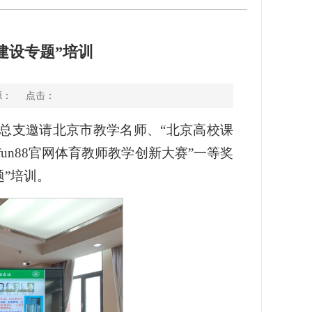
政建设专题”培训
来源： 点击：
党总支邀请北京市教学名师、“北京高校课
un88官网体育教师教学创新大赛”一等奖
”培训。