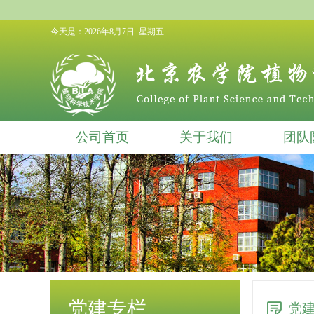
今天是：
2026年8月7日 星期五
公司首页
关于我们
团队
党建专栏
党