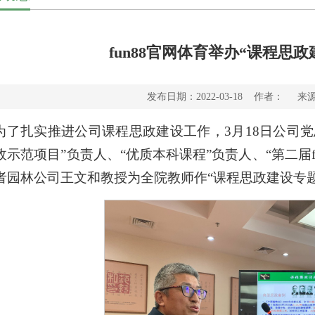
fun88官网体育举办“课程思
发布日期：2022-03-18 作者： 
为了扎实推进公司课程思政建设工作，3月18日公司
政示范项目”负责人、“优质本科课程”负责人、“第二届f
者园林公司王文和教授为全院教师作“课程思政建设专题