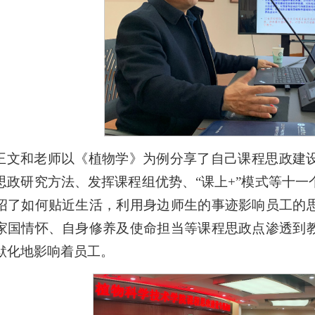
王文和老师以《植物学》为例分享了自己课程思政建
思政研究方法、发挥课程组优势、“课上+”模式等十
绍了如何贴近生活，利用身边师生的事迹影响员工的
家国情怀、自身修养及使命担当等课程思政点渗透到
默化地影响着员工。