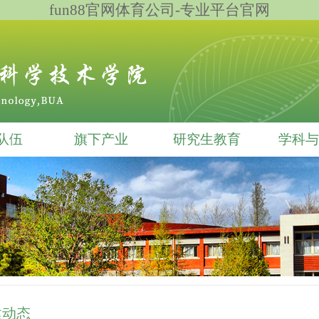
fun88官网体育公司-专业平台官网
队伍
旗下产业
研究生教育
学科与
建动态