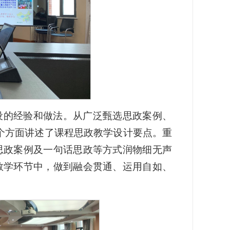
设的经验和做法。从广泛甄选思政案例、
一个方面讲述了课程思政教学设计要点。重
思政案例及一句话思政等方式润物细无声
教学环节中，做到融会贯通、运用自如、