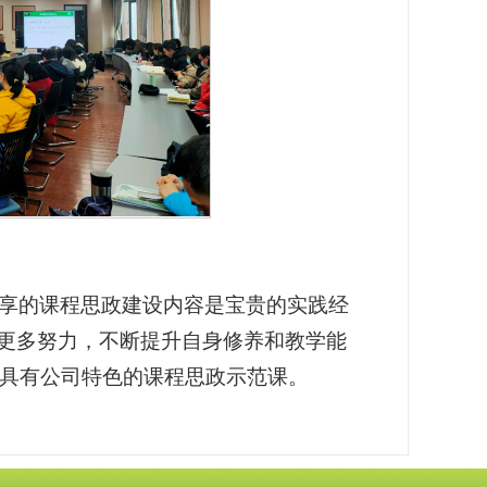
享的课程思政建设内容是宝贵的实践经
出更多努力，不断提升自身修养和教学能
具有公司特色的课程思政示范课。