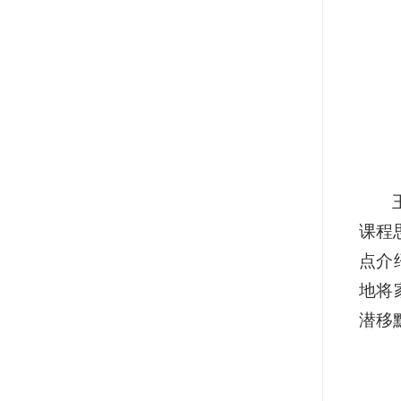
课程
点介
地将
潜移